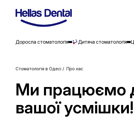
Доросла стоматологія
Дитяча стоматологія
Ц
Стоматологія в Одесі
Про нас
Ми працюємо 
вашої усмішки!