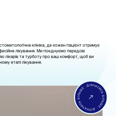
 стоматологічна клініка, де кожен пацієнт отримує
офесійне лікування. Ми поєднуємо передові
цію лікарів та турботу про ваш комфорт, щоб ви
ому етапі лікування.
ДІЗНАТИСЬ БІЛЬШЕ · ДІЗНАТИСЬ БІЛЬШЕ ·