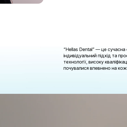
“Hellas Dental” — це сучасна
індивідуальний підхід та пр
технології, високу кваліфіка
почувалися впевнено на кожн