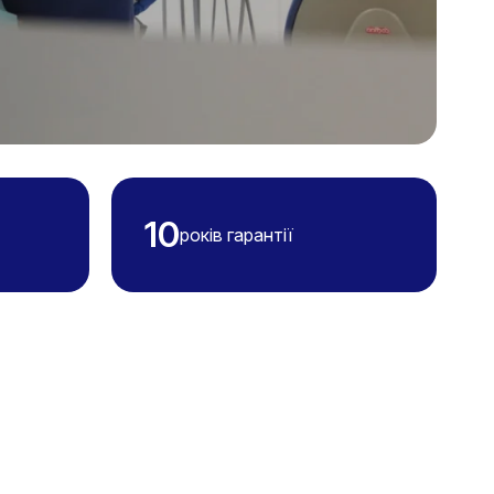
10
років гарантії