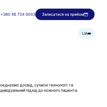
+380 48 734 0043
Записатися на прийом
UA
оєднуємо досвід, сучасні технології та
ндивідуальний підхід до кожного пацієнта.