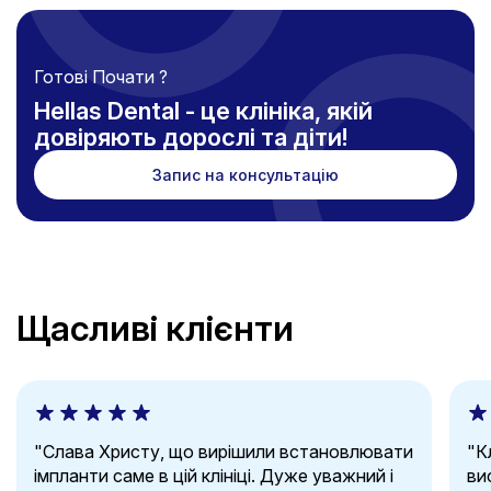
Готові Почати ?
Hellas Dental - це клініка, якій
довіряють дорослі та діти!
Запис на консультацію
Щасливі клієнти
"Слава Христу, що вирішили встановлювати
"Кл
імпланти саме в цій клініці. Дуже уважний і
ви