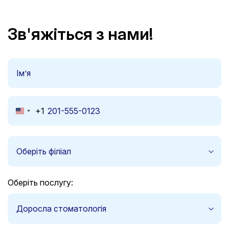
Зв'яжіться з нами!
+1
United
States
+1
Оберіть філіал
Оберіть послугу:
Доросла стоматологія