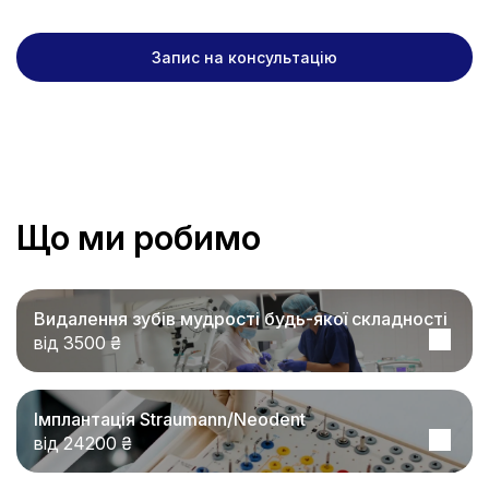
Запис на консультацію
Що ми робимо
Видалення зубів мудрості будь-якої складності
від 3500 ₴
Імплантація Straumann/Neodent
від 24200 ₴