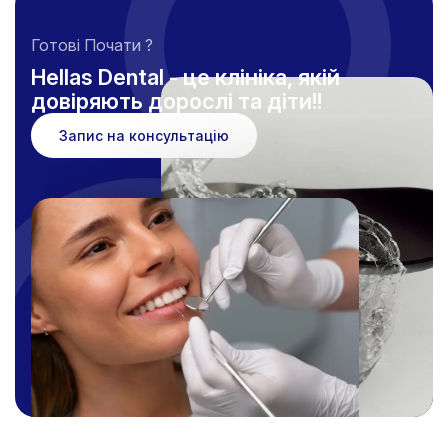
Готові Почати ?
Hellas Dental - це клініка, якій
довіряють дорослі та діти!!
Запис на консультацію