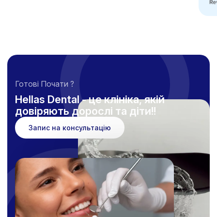
Готові Почати ?
Hellas Dental - це клініка, якій
довіряють дорослі та діти!!
Запис на консультацію