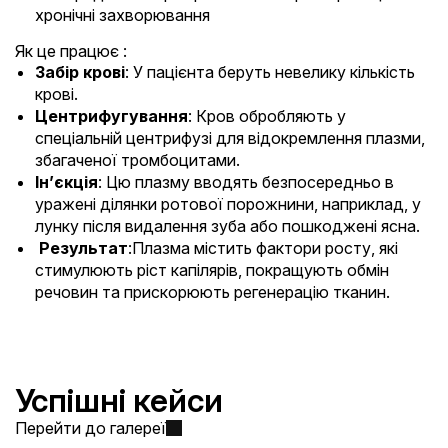
хронічні захворювання
Як це працює :
Забір крові
: У пацієнта беруть невелику кількість
крові.
Центрифугування
: Кров обробляють у
спеціальній центрифузі для відокремлення плазми,
збагаченої тромбоцитами.
Ін’єкція
: Цю плазму вводять безпосередньо в
уражені ділянки ротової порожнини, наприклад, у
лунку після видалення зуба або пошкоджені ясна.
Результат
:Плазма містить фактори росту, які
стимулюють ріст капілярів, покращують обмін
речовин та прискорюють регенерацію тканин.
Успішні кейси
Перейти до галереї