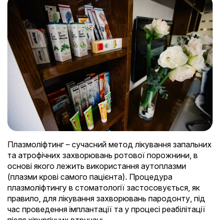
Плазмоліфтинг – сучасний метод лікування запальних
та атрофічних захворювань ротової порожнини, в
основі якого лежить використання аутоплазми
(плазми крові самого пацієнта). Процедура
плазмоліфтингу в стоматології застосовується, як
правило, для лікування захворювань пародонту, під
час проведення імплантації та у процесі реабілітації