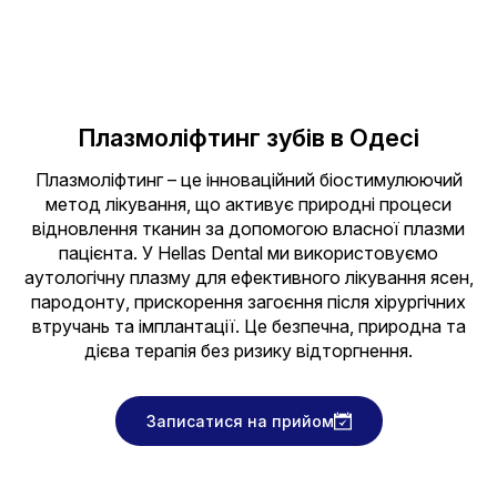
Плазмоліфтинг зубів в Одесі
Плазмоліфтинг – це інноваційний біостимулюючий
метод лікування, що активує природні процеси
відновлення тканин за допомогою власної плазми
пацієнта. У Hellas Dental ми використовуємо
аутологічну плазму для ефективного лікування ясен,
пародонту, прискорення загоєння після хірургічних
втручань та імплантації. Це безпечна, природна та
дієва терапія без ризику відторгнення.
Записатися на прийом