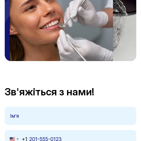
Зв'яжіться з нами!
+1
United