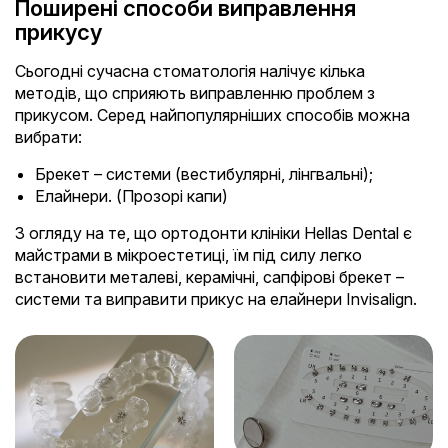
Поширені способи виправлення
прикусу
Сьогодні сучасна стоматологія налічує кілька
методів, що сприяють виправленню проблем з
прикусом. Серед найпопулярніших способів можна
вибрати:
Брекет – системи (вестибулярні, лінгвальні);
Елайнери. (Прозорі капи)
З огляду на те, що ортодонти клініки Hellas Dental є
майстрами в мікроестетиці, їм під силу легко
встановити металеві, керамічні, сапфірові брекет –
системи та виправити прикус на елайнери Invisalign.