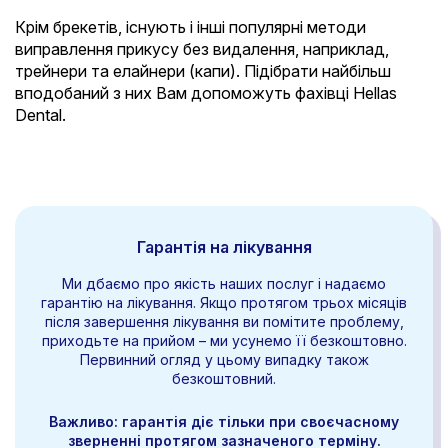
Крім брекетів, існують і інші популярні методи
виправлення прикусу без видалення, наприклад,
трейнери та елайнери (капи). Підібрати найбільш
вподобаний з них Вам допоможуть фахівці Hellas
Dental.
Гарантія на лікування
Ми дбаємо про якість наших послуг і надаємо
гарантію на лікування. Якщо протягом трьох місяців
після завершення лікування ви помітите проблему,
приходьте на прийом – ми усунемо її безкоштовно.
Первинний огляд у цьому випадку також
безкоштовний.
Важливо: гарантія діє тільки при своєчасному
зверненні протягом зазначеного терміну.