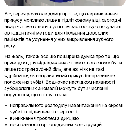
Всупереч розхожій думці про те, що вирівнювання
прикусу можливо лише в підлітковому віці, сьогодні
лікарі-стоматологи з успіхом застосовують сучасні
ортодонтичні методи для лікування дорослих
пацієнтів та усунення у них викривлення зубного
ряду.
На жаль, також все ще поширена думка про те, що
приводом для відвідування стоматолога може бути
лише гострий зубний біль, але аж ніяк не такі
«дрібниці», як неправильний прикус (неправильне
положення зубів). Водночас наслідком наявності
зубощелепних аномалій можуть бути численні
порушення, що стосуються:
неправильного розподілу навантаження на окремі
зуби і їх підвищеної стертості
виникнення проблем з дикцією
несправності ортопедичних конструкцій