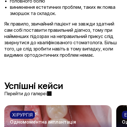
головного болю
виникнення естетичних проблем, таких як поява
зморшок та складок.
Як правило, звичайний пацієнт не завжди здатний
сам собі поставити правильний діагноз, тому при
найменших підозрах на неправильний прикус слід
звернутися до кваліфікованого стоматолога. Більш
того, це слід зробити навіть в тому випадку, коли
видимих ортодонтичних проблем немає.
Успішні кейси
Перейти до галереї
ХІРУРГІЯ
Одномоментна імплантація
О