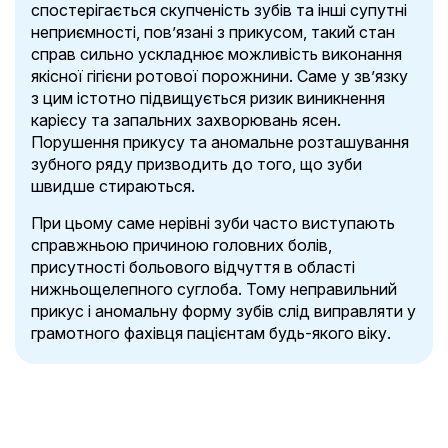
спостерігається скупченість зубів та інші супутні
неприємності, пов’язані з прикусом, такий стан
справ сильно ускладнює можливість виконання
якісної гігієни ротової порожнини. Саме у зв’язку
з цим істотно підвищується ризик виникнення
карієсу та запальних захворювань ясен.
Порушення прикусу та аномальне розташування
зубного ряду призводить до того, що зуби
швидше стираються.
При цьому саме нерівні зуби часто виступають
справжньою причиною головних болів,
присутності больового відчуття в області
нижньощелепного суглоба. Тому неправильний
прикус і аномальну форму зубів слід виправляти у
грамотного фахівця пацієнтам будь-якого віку.