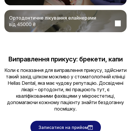
Ортодонтичне лікування елайнерами
від 45000 ₴
Виправлення прикусу: брекети, капи
Коли є показання для виправлення прикусу, здійснити
такий захід цілком можливо у стоматологічній клініці
Hellas Dental, яка має чудову репутацію. Досвідчені
лікарі – ортодонти, які працюють тут, є
кваліфікованими фахівцями у мікроестетиці,
допомагаючи кожному пацієнту знайти бездоганну
посмішку.
Записатися на прийом