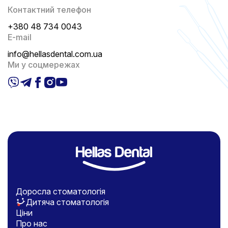
Контактний телефон
+380 48 734 0043
E-mail
info@hellasdental.com.ua
Ми у соцмережах
Доросла стоматологія
Дитяча стоматологія
Ціни
Про нас