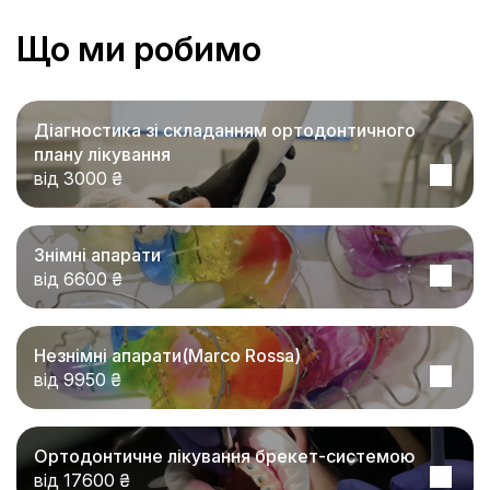
Що ми робимо
Діагностика зі складанням ортодонтичного
плану лікування
від 3000 ₴
Знімні апарати
від 6600 ₴
Незнімні апарати(Marco Rossa)
від 9950 ₴
Ортодонтичне лікування брекет-системою
від 17600 ₴