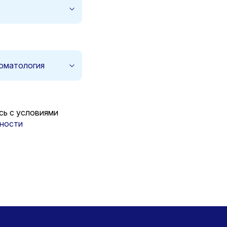
оматология
сь с условиями
ности