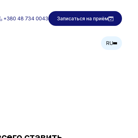
+380 48 734 0043
Записаться на приём
RU
всего ставить