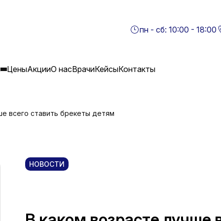
пн - сб: 10:00 - 18:00
я
Цены
Акции
О нас
Врачи
Кейсы
Контакты
ше всего ставить брекеты детям
НОВОСТИ
В каком возрасте лучше 