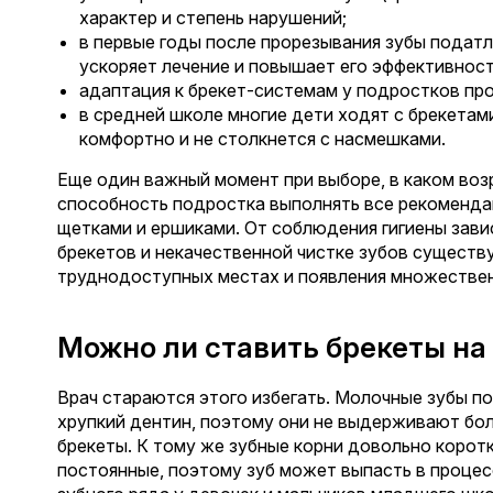
характер и степень нарушений;
в первые годы после прорезывания зубы податл
ускоряет лечение и повышает его эффективност
адаптация к брекет-системам у подростков про
в средней школе многие дети ходят с брекетам
комфортно и не столкнется с насмешками.
Еще один важный момент при выборе, в каком воз
способность подростка выполнять все рекоменда
щетками и ершиками. От соблюдения гигиены зави
брекетов и некачественной чистке зубов существу
труднодоступных местах и появления множествен
Можно ли ставить брекеты на
Врач стараются этого избегать. Молочные зубы п
хрупкий дентин, поэтому они не выдерживают бо
брекеты. К тому же зубные корни довольно коротки
постоянные, поэтому зуб может выпасть в процес