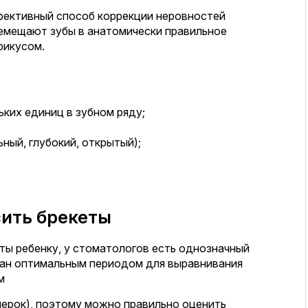
фективный способ коррекции неровностей
ремещают зубы в анатомически правильное
рикусом.
ких единиц в зубном ряду;
ный, глубокий, открытый);
сить брекеты
еты ребенку, у стоматологов есть однозначный
знан оптимальным периодом для выравнивания
м
мерок), поэтому можно правильно оценить