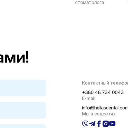
стоматолога
ами!
Контактный телефо
+380 48 734 0043
E-mail
info@hellasdental.co
Мы в соцсетях