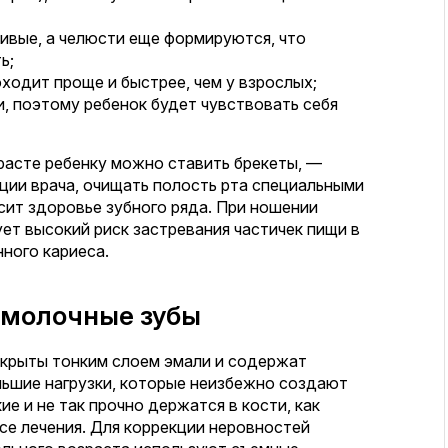
ивые, а челюсти еще формируются, что
ь;
ходит проще и быстрее, чем у взрослых;
и, поэтому ребенок будет чувствовать себя
расте ребенку можно ставить брекеты, —
ции врача, очищать полость рта специальными
сит здоровье зубного ряда. При ношении
ет высокий риск застревания частичек пищи в
ного кариеса.
 молочные зубы
окрыты тонким слоем эмали и содержат
льшие нагрузки, которые неизбежно создают
е и не так прочно держатся в кости, как
се лечения. Для коррекции неровностей