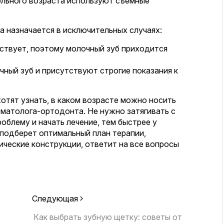
ольного возраста используют съемные
а назначается в исключительных случаях:
тствует, поэтому молочный зуб приходится
чный зуб и присутствуют строгие показания к
хотят узнать, в каком возрасте можно носить
оматолога-ортодонта. Не нужно затягивать с
облему и начать лечение, тем быстрее у
 подберет оптимальный план терапии,
ческие конструкции, ответит на все вопросы
Следующая
Как выбрать зубную щетку: советы от