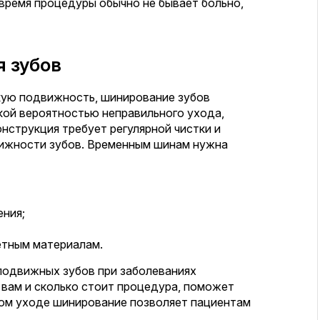
 время процедуры обычно не бывает больно,
 зубов
кую подвижность, шинирование зубов
кой вероятностью неправильного ухода,
онструкция требует регулярной чистки и
ижности зубов. Временным шинам нужна
ения;
етным материалам.
подвижных зубов при заболеваниях
 вам и сколько стоит процедура, поможет
ном уходе шинирование позволяет пациентам