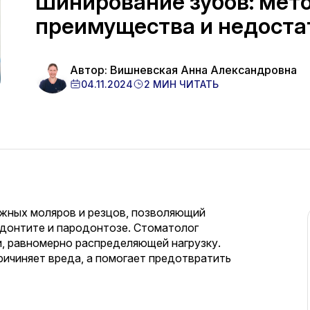
Шинирование зубов: мет
преимущества и недоста
Автор: Вишневская Анна Александровна
04.11.2024
2 МИН ЧИТАТЬ
жных моляров и резцов, позволяющий
одонтите и пародонтозе. Стоматолог
и, равномерно распределяющей нагрузку.
ичиняет вреда, а помогает предотвратить