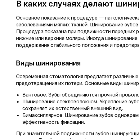
В каких случаях делают шини
Основное показание к процедуре — патологическа
заболеваниями мягких тканей. Шинирование зубов
Процедура показана при подвижности передних р
нижние или верхние моляры. Иногда шинирование 
поддержания стабильного положения и предотвр
Виды шинирования
Современная стоматология предлагает различные
предотвращения их потери. Основные виды шинир
Вантовое. Зубы объединяются прочной проволо
Шинирование стекловолокном. Укрепление зуб
сохраняет их естественный внешний вид.
Бимаксиллярное. Шинирование зубов одновреме
эффективность фиксации.
При значительной подвижности зубов шинирующие