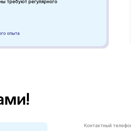
ины требуют регулярного
ого опыта
ами!
Контактный телефо