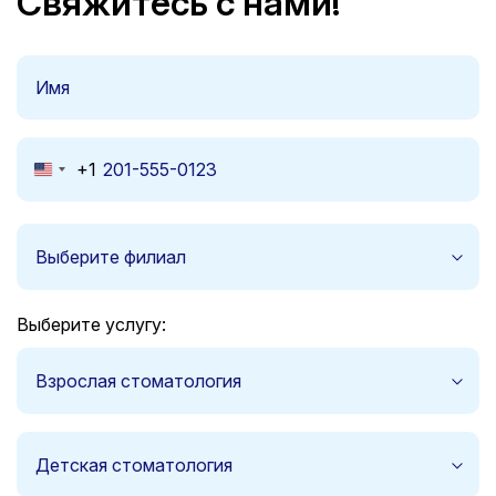
Свяжитесь с нами!
+1
United
States
+1
Выберите филиал
Выберите услугу:
Взрослая стоматология
Детская стоматология