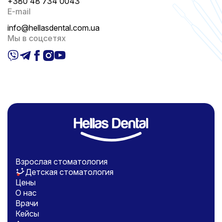
+380 48 734 0043
E-mail
info@hellasdental.com.ua
Мы в соцсетях
Взрослая стоматология
Детская стоматология
Цены
О нас
Врачи
Кейсы