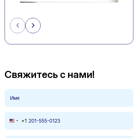
Свяжитесь с нами!
+1
United
States
+1